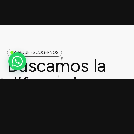
PORQUE ESCOGERNOS
Buscamos la
diferencia
Diseños a la medida