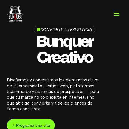
Ir
al
contenido
CONVIERTE TU PRESENCIA
Bunquer
Creativo
Diseñamos y conectamos los elementos clave
de tu crecimiento —sitios web, plataformas
ecommerce y sistemas de prospección— para
que tu marca no solo exista en internet, sino
que atraiga, convierta y fidelice clientes de
forma constante.
Programa una cita